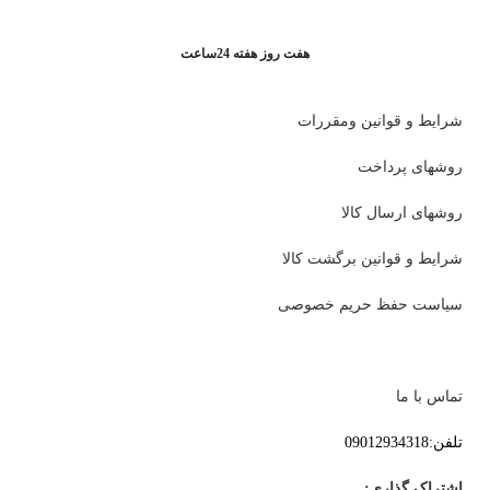
هفت روز هفته 24ساعت
شرایط و قوانین ومقررات
روشهای پرداخت
روشهای ارسال کالا
شرایط و قوانین برگشت کالا
سیاست حفظ حریم خصوصی
تماس با ما
تلفن:09012934318
اشتراک گذاری: