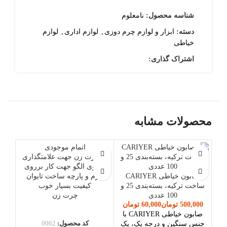
شناسه محصول:
نامعلوم
دسته:
ابزار و لوازم چرم دوزی
,
لوازم اداری
,
لوازم
خیاطی
اشتراک گذاری:
محصولات مشابه
اتمام موجودی
صابون خیاطی CARIYER
ساخت ترکیه، بسته‌بندی 25 و
100 عددی
چرت زن
تومان
تومان
صابون خیاطی CARIYER با
کد محصول:
0062
د
جنس سنگین و درجه یک، یک