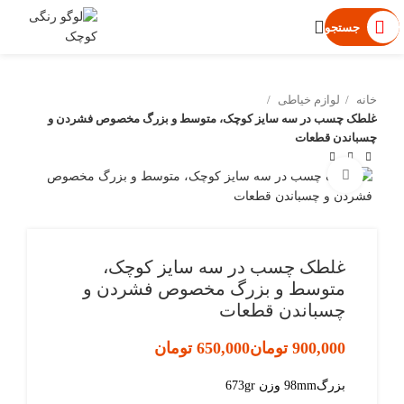
جستجو
خانه
لوازم خیاطی
غلطک چسب در سه سایز کوچک، متوسط و بزرگ مخصوص فشردن و
چسباندن قطعات
بزرگنمایی تصویر
غلطک چسب در سه سایز کوچک،
متوسط و بزرگ مخصوص فشردن و
چسباندن قطعات
تومان
تومان
بزرگ98mm وزن 673gr