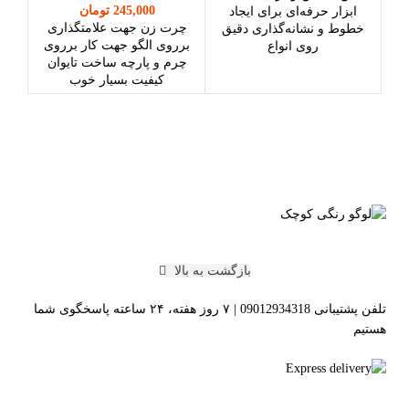
تومان
دوشا
ابزار حرفه‌ای برای ایجاد
چرت زن جهت علامتگذاری
لم
خطوط و نشانه‌گذاری دقیق
برروی الگو جهت کار برروی
روی انواع
چرم و پارچه ساخت تایوان
کیفیت بسیار خوب
بازگشت به بالا
تلفن پشتیبانی 09012934318 | ۷ روز هفته، ۲۴ ساعته پاسخگوی شما
هستیم