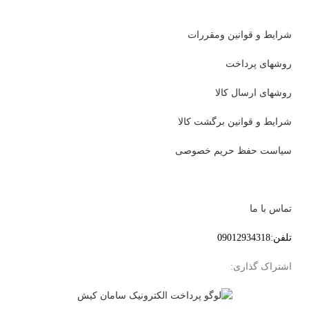
شرایط و قوانین ومقررات
روشهای پرداخت
روشهای ارسال کالا
شرایط و قوانین برگشت کالا
سیاست حفظ حریم خصوصی
تماس با ما
تلفن:09012934318
اشتراک گذاری: