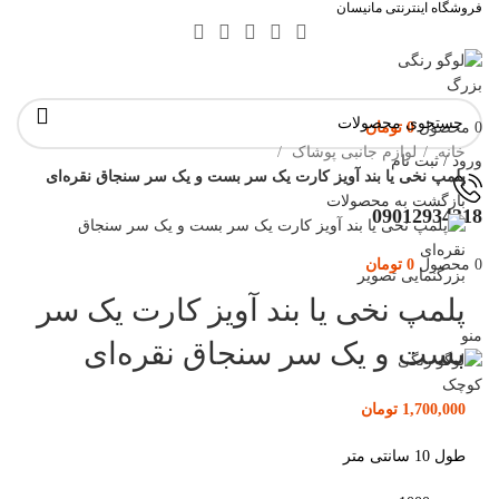
فروشگاه اینترنتی مانیسان
0
محصول
0
تومان
خانه
لوازم جانبی پوشاک
ورود / ثبت نام
پلمپ نخی یا بند آویز کارت یک سر بست و یک سر سنجاق نقره‌ای
بازگشت به محصولات
09012934318
0
محصول
0
تومان
بزرگنمایی تصویر
جستجو
پلمپ نخی یا بند آویز کارت یک سر
منو
بست و یک سر سنجاق نقره‌ای
1,700,000
تومان
طول 10 سانتی متر