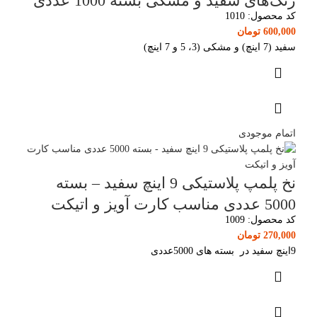
رنگ‌های سفید و مشکی بسته 1000 عددی
کد محصول:
1010
600,000
تومان
سفید (7 اینچ) و مشکی (3، 5 و 7 اینچ)
اتمام موجودی
نخ پلمپ پلاستیکی 9 اینچ سفید – بسته
5000 عددی مناسب کارت آویز و اتیکت
کد محصول:
1009
270,000
تومان
9اینچ سفید در بسته های 5000عددی