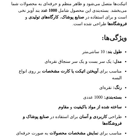
اتیکت‌ها متصل می‌شود و ظاهر منظم و حرفه‌ای به محصولات شما
می‌بخشد. بسته‌بندی این محصول شامل
1000 عدد
بند آویز نخی
است و برای استفاده در
صنایع پوشاک
،
کارگاه‌های تولیدی
و
فروشگاه‌ها
طراحی شده است.
ویژگی‌ها:
طول بند:
10 سانتی‌متر
مدل:
یک سر بست و یک سر سنجاق نقره‌ای
مناسب برای
آویختن اتیکت یا کارت مشخصات
بر روی انواع
البسه
رنگ:
نقره‌ای
بسته‌بندی:
1000 عددی
ساخته شده از مواد باکیفیت
و
مقاوم
طراحی
کاربردی و آسان
برای استفاده در
صنایع پوشاک و
فروشگاه‌ها
مناسب برای
نمایش مشخصات محصولات
به صورت حرفه‌ای