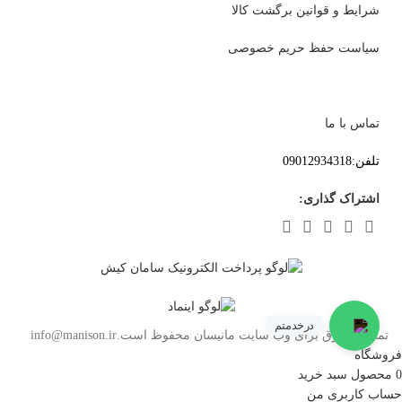
شرایط و قوانین برگشت کالا
سیاست حفظ حریم خصوصی
تماس با ما
تلفن:09012934318
اشتراک گذاری:
درخدمتم
تمامی حقوق برای وب سایت مانیسان محفوظ است.info@manison.ir
فروشگاه
0
محصول
سبد خرید
حساب کاربری من