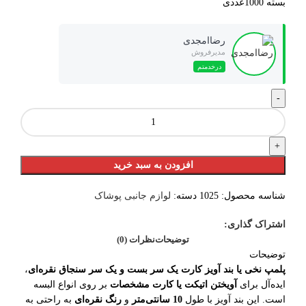
بسته 1000عددی
رضاامجدی
مدیرفروش
درخدمتم
افزودن به سبد خرید
شناسه محصول:
1025
دسته:
لوازم جانبی پوشاک
اشتراک گذاری:
توضیحات
نظرات (0)
توضیحات
پلمپ نخی یا بند آویز کارت یک سر بست و یک سر سنجاق نقره‌ای
،
ایده‌آل برای
آویختن اتیکت یا کارت مشخصات
بر روی انواع البسه
است. این بند آویز با طول
10 سانتی‌متر
و
رنگ نقره‌ای
به راحتی به