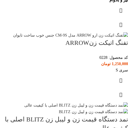
تیز و بادوام
تفنگ اتیکت زنARROW
کد محصول:
0228
1,250,000
تومان
سری S
نمد دستگاه قیمت زن و لیبل زن BLITZ اصلی با
کیفیت عالی