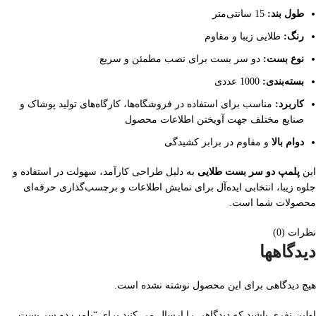
طول بند:
15 سانتی‌متر
رنگ:
طلایی زیبا و مقاوم
نوع بست:
دو سر بست برای نصب مطمئن و سریع
بسته‌بندی:
1000 عددی
کاربرد:
مناسب برای استفاده در فروشگاه‌ها، کارگاه‌های تولید پوشاک و
صنایع مختلف جهت آویختن اطلاعات محصول
دوام بالا
و مقاوم در برابر کشیدگی
این
پلمپ دو سر بست طلایی
به دلیل طراحی کارآمد، سهولت در استفاده و
جلوه زیبا، انتخابی ایده‌آل برای نمایش اطلاعات و برچسب‌گذاری حرفه‌ای
محصولات شما است.
نظرات (0)
دیدگاهها
هیچ دیدگاهی برای این محصول نوشته نشده است.
اولین نفری باشید که دیدگاهی را ارسال می کنید برای “پلمپ دو سر بست