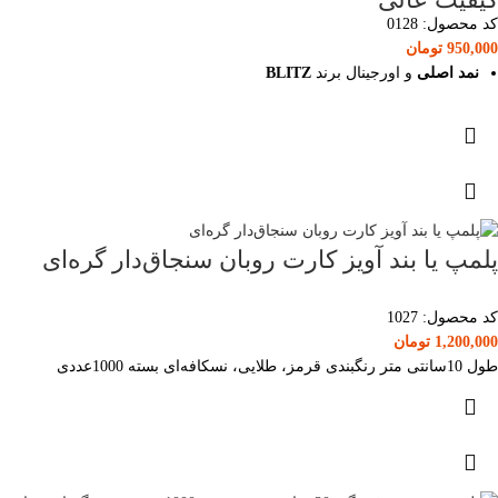
کد محصول:
0128
950,000
تومان
نمد اصلی
و اورجینال برند
BLITZ
پلمپ یا بند آویز کارت روبان سنجاق‌دار گره‌ای
کد محصول:
1027
1,200,000
تومان
طول 10سانتی متر رنگبندی قرمز، طلایی، نسکافه‌ای بسته 1000عددی