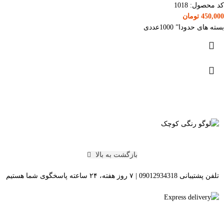
کد محصول:
1018
450,000
تومان
بسته های حدودا” 1000عددی
بازگشت به بالا
تلفن پشتیبانی 09012934318 | ۷ روز هفته، ۲۴ ساعته پاسخگوی شما هستیم