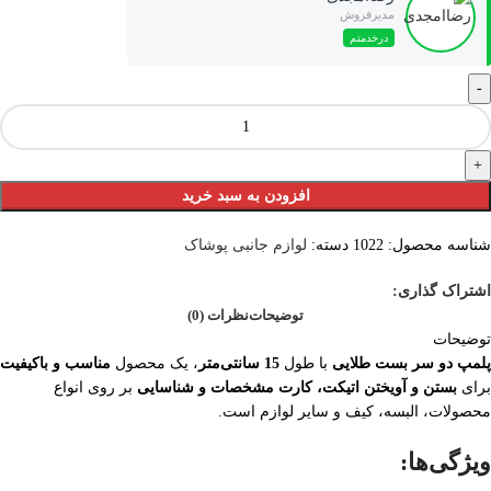
مدیرفروش
درخدمتم
افزودن به سبد خرید
شناسه محصول:
1022
دسته:
لوازم جانبی پوشاک
اشتراک گذاری:
توضیحات
نظرات (0)
توضیحات
پلمپ دو سر بست طلایی
با طول
15 سانتی‌متر
، یک محصول
مناسب و باکیفیت
برای
بستن و آویختن اتیکت، کارت مشخصات و شناسایی
بر روی انواع
محصولات، البسه، کیف و سایر لوازم است.
ویژگی‌ها: