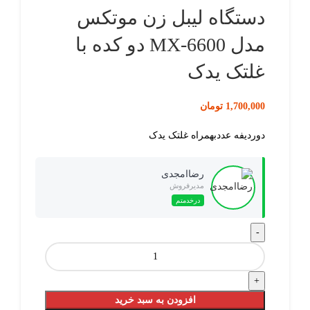
دستگاه لیبل زن موتکس
مدل MX-6600 دو کده با
غلتک یدک
1,700,000
تومان
دوردیفه عددبهمراه غلتک یدک
رضاامجدی
مدیرفروش
درخدمتم
افزودن به سبد خرید