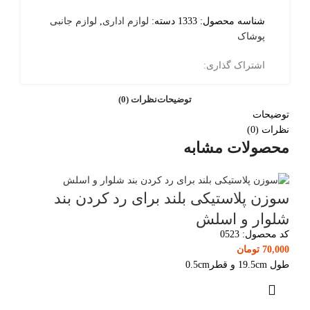
شناسه محصول:
1333
دسته:
لوازم اداری
,
لوازم جانبی
پوشاک
اشتراک گذاری:
توضیحات
نظرات (0)
توضیحات
نظرات (0)
محصولات مشابه
سوزن پلاستیکی بلند برای رد کردن بند
شلوار و اسلش
کد محصول:
0523
70,000
تومان
طول 19.5cm و قطر0.5cm