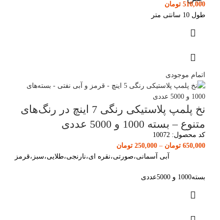
510,000
تومان
طول 10 سانتی متر
اتمام موجودی
نخ پلمپ پلاستیکی رنگی 7 اینچ در رنگ‌های
متنوع – بسته 1000 و 5000 عددی
کد محصول:
10072
650,000
تومان
–
250,000
تومان
آبی آسمانی،صورتی،نقره ای،نارنجی،طلایی،سبز،قرمز
بسته1000 و 5000عددی