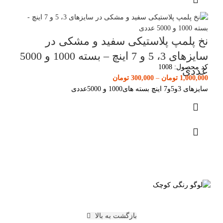
نخ پلمپ پلاستیکی سفید و مشکی در
سایزهای 3، 5 و 7 اینچ – بسته 1000 و 5000
کد محصول:
1008
عددی
1,000,000
تومان
–
300,000
تومان
سایزهای 3و5و7 اینچ بسته های1000 و 5000عددی
بازگشت به بالا